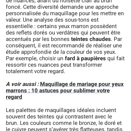
de nuances, allant du noisette clair au brun
foncé. Cette diversité demande une approche
personnalisée du maquillage pour les mettre en
valeur. Une analyse des sous-tons est
essentielle : certains yeux marron possèdent
des reflets dorés ou verdâtres qui peuvent être
accentués par les bonnes
teintes chaudes
. Par
conséquent, il est recommandé de réaliser une
étude approfondie de la couleur de vos yeux.
Par exemple, choisir un
fard à paupières
qui fait
ressortir ces nuances peut transformer
totalement votre regard.
A voir aussi :
Maquillage de mariage pour yeux
marrons : 10 astuces pour sublimer votre
regard
Les palettes de maquillages idéales incluent
souvent des teintes qui contrastent avec le
brun. Les couleurs comme le bronze, le doré et
le cuivre peuvent s’avérer très flatteuses, tandis