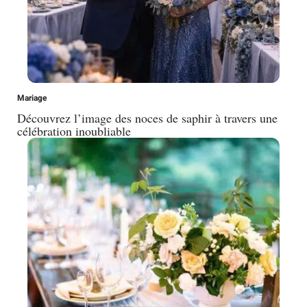
Mariage
Découvrez l’image des noces de saphir à travers une
célébration inoubliable