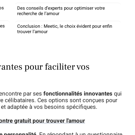
os
Des conseils d’experts pour optimiser votre
recherche de l’amour
res
Conclusion : Meetic, le choix évident pour enfin
trouver l’amour
antes pour faciliter vos
rencontre par ses
fonctionnalités innovantes
qui
re célibataires. Ces options sont conçues pour
 et adaptée à vos besoins spécifiques.
ontre gratuit pour trouver l'amour
de personnalité
. En répondant à un questionnaire