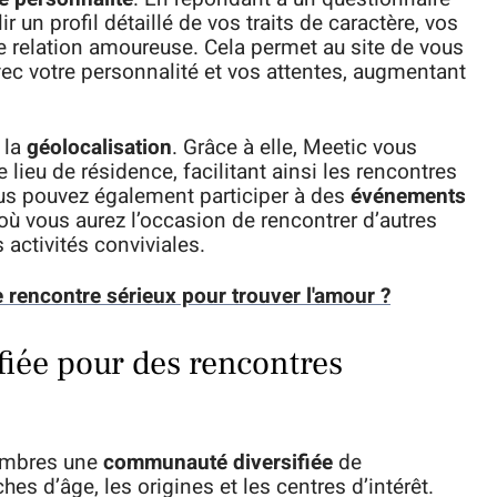
 un profil détaillé de vos traits de caractère, vos
e relation amoureuse. Cela permet au site de vous
ec votre personnalité et vos attentes, augmentant
 la
géolocalisation
. Grâce à elle, Meetic vous
 lieu de résidence, facilitant ainsi les rencontres
ous pouvez également participer à des
événements
où vous aurez l’occasion de rencontrer d’autres
activités conviviales.
e rencontre sérieux pour trouver l'amour ?
iée pour des rencontres
membres une
communauté diversifiée
de
hes d’âge, les origines et les centres d’intérêt.