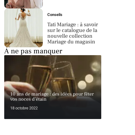
Conseils
Tati Mariage : à savoir
sur le catalogue de la
nouvelle collection
Mariage du magasin
À ne pas manquer
10 ans de mariage : des idées pour fêter
vos noces d’étain
18 octobre 2022