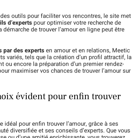
es outils pour faciliter vos rencontres, le site met
ls d’experts
pour optimiser votre recherche de
a démarche de trouver l’amour en ligne peut être
és par des experts
en amour et en relations, Meetic
 variés, tels que la création d’un profil attractif, la
t ou encore la préparation d’un premier rendez-
 pour maximiser vos chances de trouver l’amour sur
hoix évident pour enfin trouver
e idéal pour enfin trouver l’amour, grâce à ses
é diversifiée et ses conseils d’experts. Que vous
use ou d’une amitié enrichissante, vous trouverez