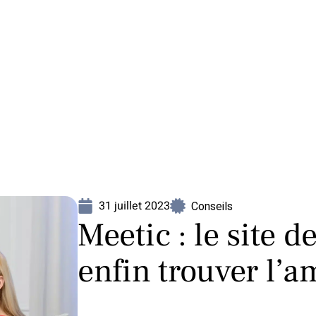
Mariage
Organisation
Voyage
31 juillet 2023
Conseils
Meetic : le site 
enfin trouver l’