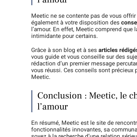
Meetic ne se contente pas de vous offrir d
également à votre disposition des
consei
l’amour. En effet, Meetic comprend que l
intimidante pour certains.
Grâce à son blog et à ses
articles rédig
vous guide et vous conseille sur des sujets
rédaction d’un premier message percutan
vous réussi. Ces conseils sont précieux
Meetic.
Conclusion : Meetic, le c
l’amour
En résumé, Meetic est le site de rencontr
fonctionnalités innovantes, sa communaut
soyez à la recherche d’une relation série