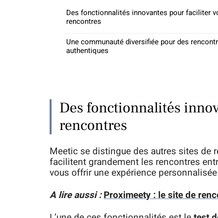
Des fonctionnalités innovantes pour faciliter v
rencontres
Une communauté diversifiée pour des rencont
authentiques
Des fonctionnalités innov
rencontres
Meetic se distingue des autres sites de 
facilitent grandement les rencontres ent
vous offrir une expérience personnalisée
A lire aussi :
Proximeety : le site de renc
L’une de ces fonctionnalités est le
test 