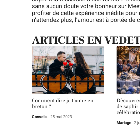
sans aucun doute votre bonheur sur Meetic
profiter de cette expérience inédite pour 
n’attendez plus, l’amour est à portée de cl
ARTICLES EN VEDE
Comment dire je t’aime en
Découvrez
breton ?
de saphir 
célébrati
Conseils
25 mai 2023
Mariage
2 j