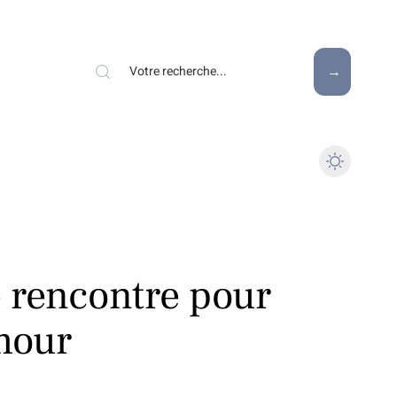
de rencontre pour
amour