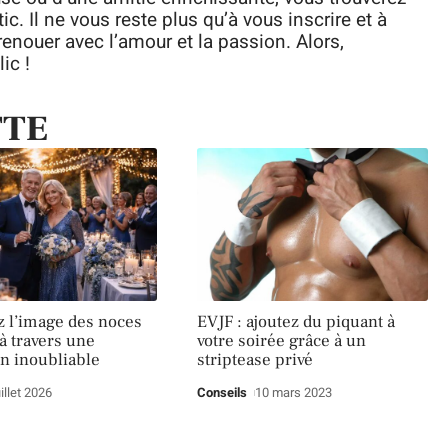
. Il ne vous reste plus qu’à vous inscrire et à
renouer avec l’amour et la passion. Alors,
ic !
TTE
 l’image des noces
EVJF : ajoutez du piquant à
à travers une
votre soirée grâce à un
on inoubliable
striptease privé
uillet 2026
Conseils
10 mars 2023