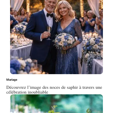
Mariage
Découvrez l’image des noces de saphir à travers une
célébration inoubliable