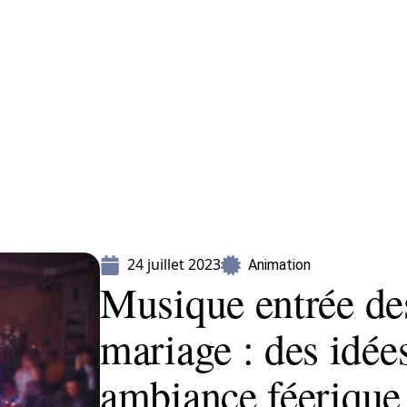
Mariage
Organisation
Voyage
24 juillet 2023
Animation
Musique entrée de
mariage : des idée
ambiance féerique