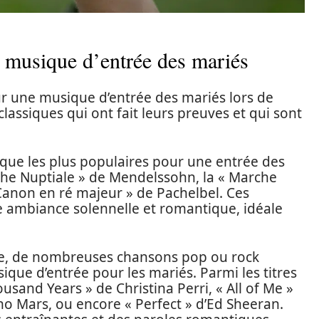
a musique d’entrée des mariés
our une musique d’entrée des mariés lors de
lassiques qui ont fait leurs preuves et qui sont
que les plus populaires pour une entrée des
rche Nuptiale » de Mendelssohn, la « Marche
Canon en ré majeur » de Pachelbel. Ces
 ambiance solennelle et romantique, idéale
ne, de nombreuses chansons pop ou rock
que d’entrée pour les mariés. Parmi les titres
usand Years » de Christina Perri, « All of Me »
o Mars, ou encore « Perfect » d’Ed Sheeran.