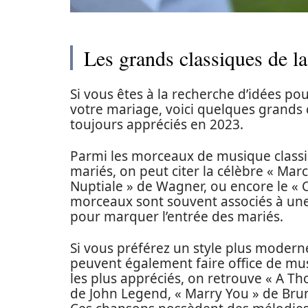
Les grands classiques de l
Si vous êtes à la recherche d’idées p
votre mariage, voici quelques grands c
toujours appréciés en 2023.
Parmi les morceaux de musique classi
mariés, on peut citer la célèbre « Ma
Nuptiale » de Wagner, ou encore le « 
morceaux sont souvent associés à une
pour marquer l’entrée des mariés.
Si vous préférez un style plus moder
peuvent également faire office de musi
les plus appréciés, on retrouve « A Tho
de John Legend, « Marry You » de Brun