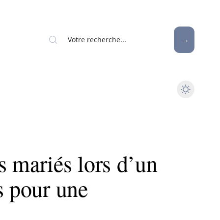
s mariés lors d’un
s pour une