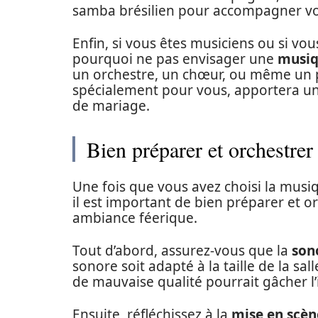
samba brésilien pour accompagner vo
Enfin, si vous êtes musiciens ou si v
pourquoi ne pas envisager une
musiq
un orchestre, un chœur, ou même un 
spécialement pour vous, apportera u
de mariage.
Bien préparer et orchestrer
Une fois que vous avez choisi la musi
il est important de bien préparer et 
ambiance féerique.
Tout d’abord, assurez-vous que la
son
sonore soit adapté à la taille de la sa
de mauvaise qualité pourrait gâcher l
Ensuite, réfléchissez à la
mise en scèn