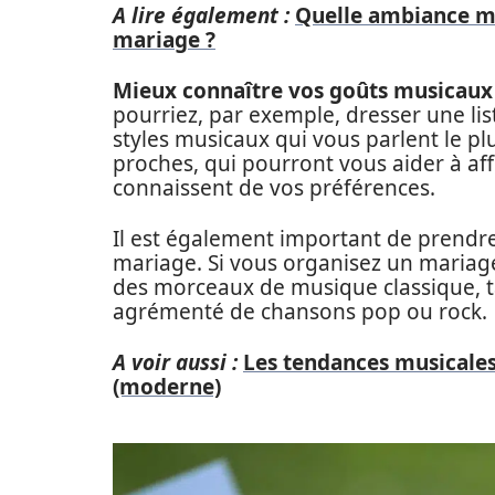
A lire également :
Quelle ambiance mu
mariage ?
Mieux connaître vos goûts musicaux
pourriez, par exemple, dresser une lis
styles musicaux qui vous parlent le pl
proches, qui pourront vous aider à affi
connaissent de vos préférences.
Il est également important de prendr
mariage. Si vous organisez un mariage
des morceaux de musique classique, 
agrémenté de chansons pop ou rock.
A voir aussi :
Les tendances musicales 
(moderne)