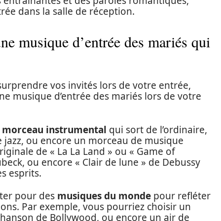
entraînantes et des paroles romantiques,
ée dans la salle de réception.
une musique d’entrée des mariés qui
urprendre vos invités lors de votre entrée,
une musique d’entrée des mariés lors de votre
n
morceau instrumental
qui sort de l’ordinaire,
e jazz, ou encore un morceau de musique
riginale de « La La Land » ou « Game of
ubeck, ou encore « Clair de lune » de Debussy
s esprits.
pter pour des
musiques du monde
pour refléter
ions. Par exemple, vous pourriez choisir un
hanson de Bollywood, ou encore un air de