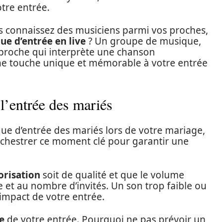
tre entrée.
ous connaissez des musiciens parmi vos proches,
ue d’entrée en live
? Un groupe de musique,
proche qui interprète une chanson
ne touche unique et mémorable à votre entrée
 l’entrée des mariés
que d’entrée des mariés lors de votre mariage,
orchestrer ce moment clé pour garantir une
orisation
soit de qualité et que le volume
lle et au nombre d’invités. Un son trop faible ou
’impact de votre entrée.
e
de votre entrée. Pourquoi ne pas prévoir un