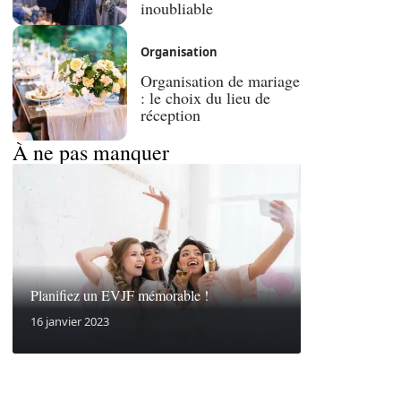
inoubliable
Organisation
Organisation de mariage
: le choix du lieu de
réception
À ne pas manquer
Planifiez un EVJF mémorable !
16 janvier 2023