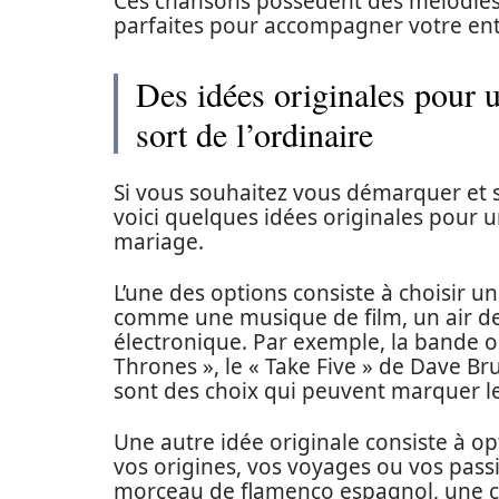
Ces chansons possèdent des mélodies 
parfaites pour accompagner votre entr
Des idées originales pour 
sort de l’ordinaire
Si vous souhaitez vous démarquer et s
voici quelques idées originales pour 
mariage.
L’une des options consiste à choisir u
comme une musique de film, un air d
électronique. Par exemple, la bande o
Thrones », le « Take Five » de Dave Br
sont des choix qui peuvent marquer le
Une autre idée originale consiste à o
vos origines, vos voyages ou vos pass
morceau de flamenco espagnol, une c