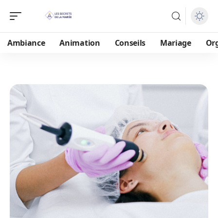
Ambiance
Animation
Conseils
Mariage
Or