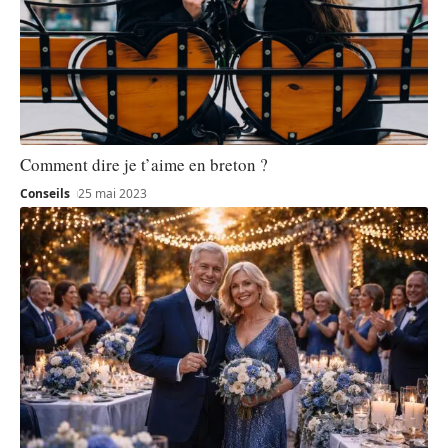
Comment dire je t’aime en breton ?
Conseils
25 mai 2023