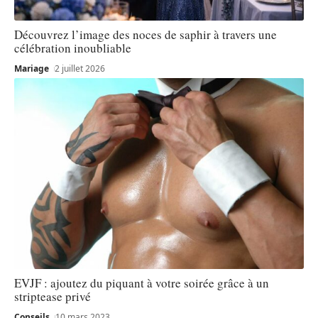
Découvrez l’image des noces de saphir à travers une
célébration inoubliable
Mariage
2 juillet 2026
EVJF : ajoutez du piquant à votre soirée grâce à un
striptease privé
Conseils
10 mars 2023