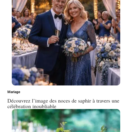
Mariage
Découvrez l’image des noces de saphir à travers une
célébration inoubliable