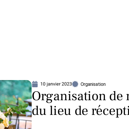
Mariage
Organisation
Voyage
10 janvier 2023
Organisation
Organisation de m
du lieu de récept