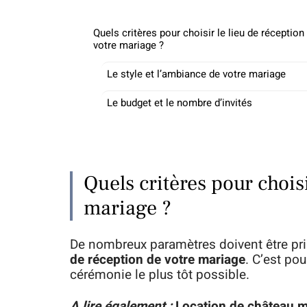
Quels critères pour choisir le lieu de réception
votre mariage ?
Le style et l’ambiance de votre mariage
Le budget et le nombre d’invités
Quels critères pour choisi
mariage ?
De nombreux paramètres doivent être pr
de réception de votre mariage
. C’est pou
cérémonie le plus tôt possible.
A lire également :
Location de château ma