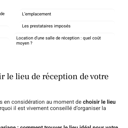
 de
L’emplacement
Les prestataires imposés
Location d’une salle de réception : quel coût
moyen ?
r le lieu de réception de votre
is en considération au moment de
choisir le lieu
rquoi il est vivement conseillé d’organiser la
riage : comment trouver le lieu idéal pour votre