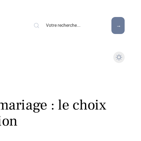
ariage : le choix
ion