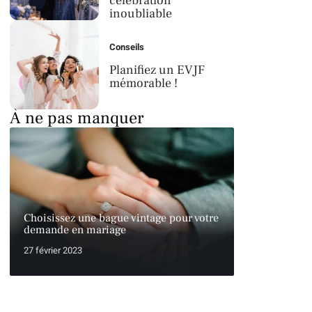
célébration
inoubliable
Conseils
Planifiez un EVJF
mémorable !
À ne pas manquer
Choisissez une bague vintage pour votre
demande en mariage
27 février 2023