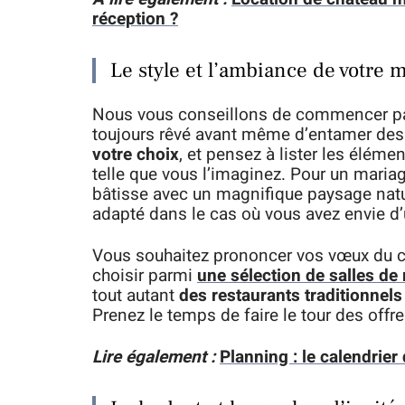
réception ?
Le style et l’ambiance de votre 
Nous vous conseillons de commencer par
toujours rêvé avant même d’entamer des
votre choix
, et pensez à lister les élém
telle que vous l’imaginez. Pour un mariage
bâtisse avec un magnifique paysage natu
adapté dans le cas où vous avez envie d
Vous souhaitez prononcer vos vœux du cô
choisir parmi
une sélection de salles de 
tout autant
des restaurants traditionnel
Prenez le temps de faire le tour des offre
Lire également :
Planning : le calendrier