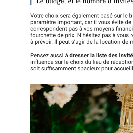
Le budget et le nombre d’invité
Votre choix sera également basé sur le
b
paramètre important, car il vous évite de
correspondent pas à vos moyens financier
fourchette de prix. N’hésitez pas à vous
à prévoir. Il peut s’agir de la location d
Pensez aussi à
dresser la liste des invi
influence sur le choix du lieu de réceptio
soit suffisamment spacieux pour accueill