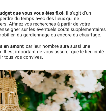
s
udget que vous vous êtes fixé
. Il s’agit d’un
 perdre du temps avec des lieux qui ne
s. Affinez vos recherches à partir de votre
 renseigner sur les éventuels coûts supplémentaires
e mobilier, du gardiennage ou encore du chauffage.
tés en amont
, car leur nombre aura aussi une
n. Il est important de vous assurer que le lieu ciblé
ir tous vos convives.