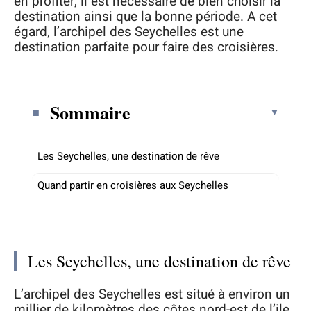
en profiter, il est nécessaire de bien choisir la
destination ainsi que la bonne période. A cet
égard, l’archipel des Seychelles est une
destination parfaite pour faire des croisières.
Sommaire
Les Seychelles, une destination de rêve
Quand partir en croisières aux Seychelles
Les Seychelles, une destination de rêve
L’archipel des Seychelles est situé à environ un
millier de kilomètres des côtes nord-est de l’ile