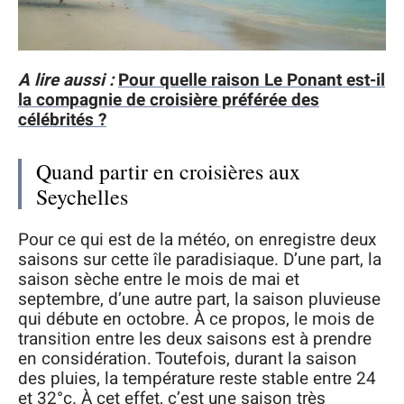
A lire aussi :
Pour quelle raison Le Ponant est-il
la compagnie de croisière préférée des
célébrités ?
Quand partir en croisières aux
Seychelles
Pour ce qui est de la météo, on enregistre deux
saisons sur cette île paradisiaque. D’une part, la
saison sèche entre le mois de mai et
septembre, d’une autre part, la saison pluvieuse
qui débute en octobre. À ce propos, le mois de
transition entre les deux saisons est à prendre
en considération. Toutefois, durant la saison
des pluies, la température reste stable entre 24
et 32°c. À cet effet, c’est une saison très