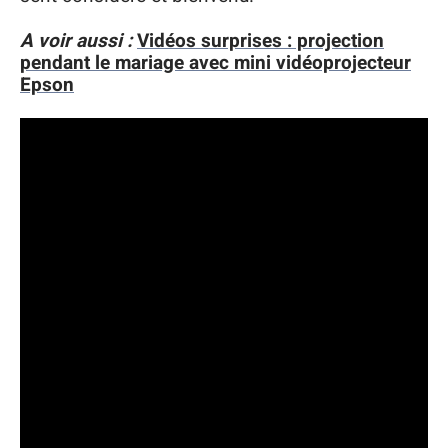
A voir aussi :
Vidéos surprises : projection
pendant le mariage avec mini vidéoprojecteur
Epson