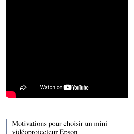
Motivations pour choisir un mini
vidéoprojecteur Epson