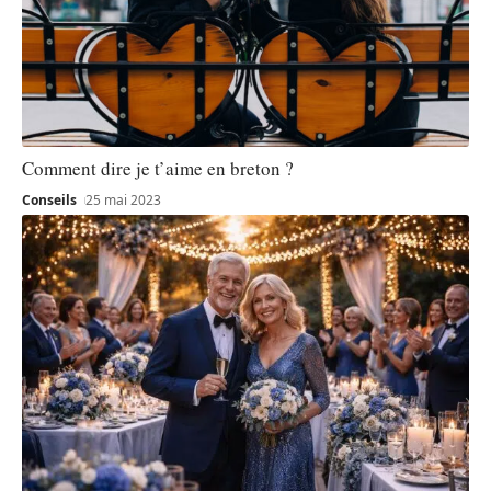
Comment dire je t’aime en breton ?
Conseils
25 mai 2023