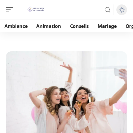
Ambiance
Animation
Conseils
Mariage
Or