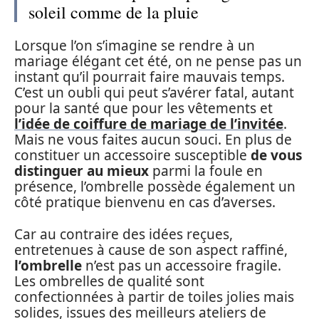
soleil comme de la pluie
Lorsque l’on s’imagine se rendre à un
mariage élégant cet été, on ne pense pas un
instant qu’il pourrait faire mauvais temps.
C’est un oubli qui peut s’avérer fatal, autant
pour la santé que pour les vêtements et
l’idée de coiffure de mariage de l’invitée
.
Mais ne vous faites aucun souci. En plus de
constituer un accessoire susceptible
de vous
distinguer au mieux
parmi la foule en
présence, l’ombrelle possède également un
côté pratique bienvenu en cas d’averses.
Car au contraire des idées reçues,
entretenues à cause de son aspect raffiné,
l’ombrelle
n’est pas un accessoire fragile.
Les ombrelles de qualité sont
confectionnées à partir de toiles jolies mais
solides, issues des meilleurs ateliers de