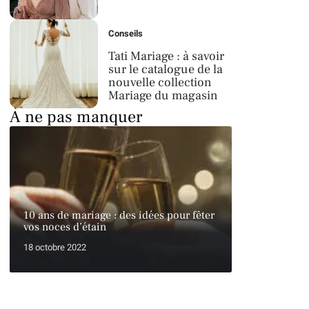
Conseils
Tati Mariage : à savoir
sur le catalogue de la
nouvelle collection
Mariage du magasin
À ne pas manquer
10 ans de mariage : des idées pour fêter
vos noces d’étain
18 octobre 2022