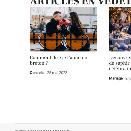
ARTICLES EN VEDE
Comment dire je t’aime en
Découvrez
breton ?
de saphir 
célébrati
Conseils
25 mai 2023
Mariage
2 j