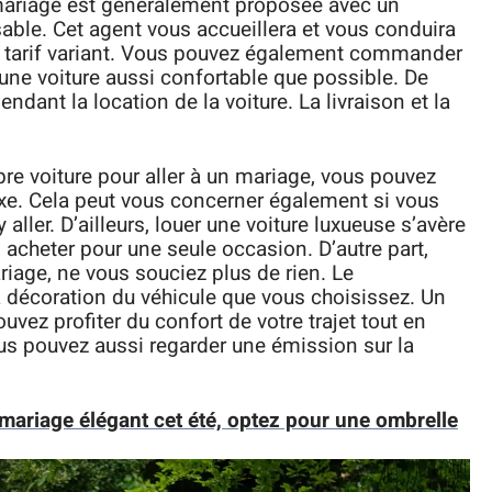
 mariage est généralement proposée avec un
able. Cet agent vous accueillera et vous conduira
un tarif variant. Vous pouvez également commander
une voiture aussi confortable que possible. De
endant la location de la voiture. La livraison et la
pre voiture pour aller à un mariage, vous pouvez
uxe. Cela peut vous concerner également si vous
ller. D’ailleurs, louer une voiture luxueuse s’avère
 acheter pour une seule occasion. D’autre part,
iage, ne vous souciez plus de rien. Le
 décoration du véhicule que vous choisissez. Un
uvez profiter du confort de votre trajet tout en
 pouvez aussi regarder une émission sur la
mariage élégant cet été, optez pour une ombrelle