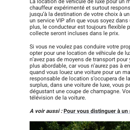
La location de véhicule de luxe pour un
chauffeur expérimenté et surtout respons
jusqu’à la destination de votre choix à 
un service VIP afin que vous soyez dans 
plus, le conducteur est toujours flexible p
collecte seront incluses dans le prix.
Si vous ne voulez pas conduire votre pro
opter pour une location de véhicule de l
n’avez pas de moyens de transport pour y a
plus abordable, car vous n’aurez pas à en
quand vous louez une voiture pour un mar
responsable de location s’occupera de la
surplus, dans une voiture de luxe, vous po
dégustant une coupe de champagne. Vous
télévision de la voiture.
A voir aussi :
Pour vous distinguer à un 