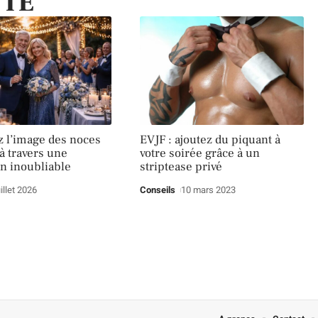
TTE
 l’image des noces
EVJF : ajoutez du piquant à
à travers une
votre soirée grâce à un
on inoubliable
striptease privé
uillet 2026
Conseils
10 mars 2023