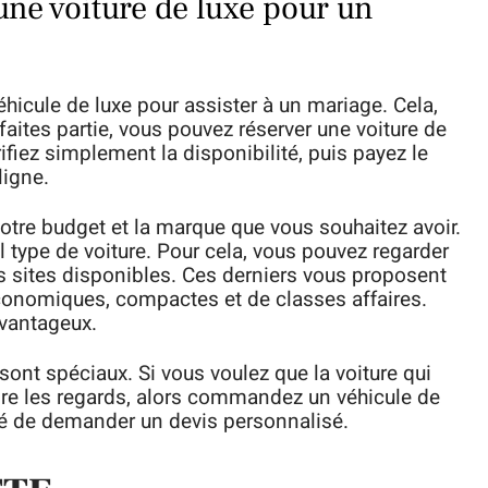
ne voiture de luxe pour un
hicule de luxe pour assister à un mariage. Cela,
aites partie, vous pouvez réserver une voiture de
rifiez simplement la disponibilité, puis payez le
ligne.
votre budget et la marque que vous souhaitez avoir.
 type de voiture. Pour cela, vous pouvez regarder
rs sites disponibles. Ces derniers vous proposent
économiques, compactes et de classes affaires.
avantageux.
ont spéciaux. Si vous voulez que la voiture qui
tire les regards, alors commandez un véhicule de
llé de demander un devis personnalisé.