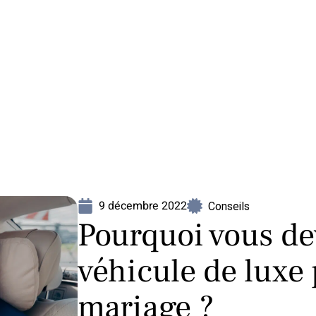
Mariage
Organisation
Voyage
9 décembre 2022
Conseils
Pourquoi vous de
véhicule de luxe 
mariage ?