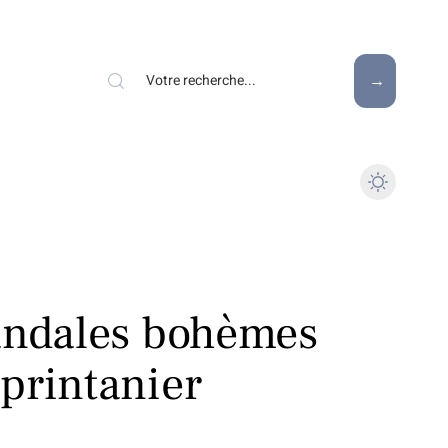
sandales bohèmes
printanier