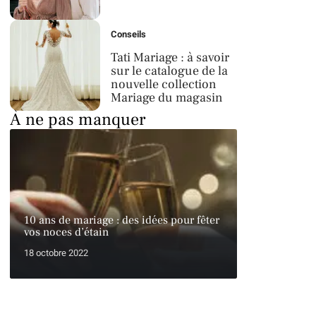
Conseils
Tati Mariage : à savoir
sur le catalogue de la
nouvelle collection
Mariage du magasin
À ne pas manquer
10 ans de mariage : des idées pour fêter
vos noces d’étain
18 octobre 2022