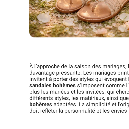
À l’approche de la saison des mariages, l
davantage pressante. Les mariages printa
invitent à porter des styles qui évoquent
sandales bohèmes
s’imposent comme l’op
plus les mariées et les invitées, qui cherch
différents styles, les matériaux, ainsi qu
bohèmes
adaptées. La simplicité et l’ori
doit refléter la personnalité et les envies