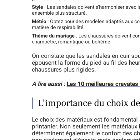
Style
: Les sandales doivent s’harmoniser avec la
ensemble plus structuré.
Météo
: Optez pour des modèles adaptés aux con
matière de respirabilité.
Thème du mariage
: Les chaussures doivent com
champêtre, romantique ou bohème.
On constate que les sandales en cuir so
épousent la forme du pied au fil des heur
chaussures plus rigides.
A lire aussi :
Les 10 meilleures cravates
L’importance du choix d
Le choix des matériaux est fondamental p
printanier. Non seulement les matériaux i
déterminent également le confort des ch