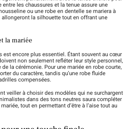
le entre les chaussures et la tenue assure une
mousseline ou une robe en dentelle se mariera à
 allongeront la silhouette tout en offrant une
et la mariée
s est encore plus essentiel. Étant souvent au cœur
oivent non seulement refléter leur style personnel,
 de la cérémonie. Pour une mariée en robe courte,
rter du caractère, tandis qu’une robe fluide
adrilles compensées.
nt veiller à choisir des modèles qui ne surchargent
inimalistes dans des tons neutres saura compléter
 mariée, tout en permettant d’être à l’aise tout au