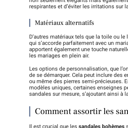
non seulement élégants mais également 
respirantes et d’éviter les irritations sur
Matériaux alternatifs
D’autres matériaux tels que la toile ou le 
qui s’accorde parfaitement avec un mari
apportent également une touche naturell
les mariages en plein air.
Les options de personnalisation, que l’
de se démarquer. Cela peut inclure des 
ou même des pierres semi-précieuses. E
modèles uniques, certaines enseignes pe
sandales sur mesure, s’ajoutant ainsi à 
Comment assortir les san
Il est crucial que les
sandales bohèmes
s