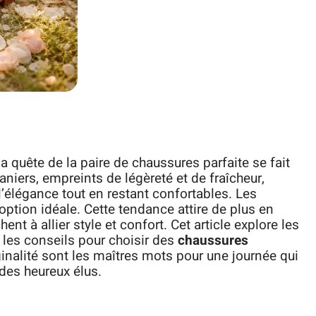
a quête de la paire de chaussures parfaite se fait
niers, empreints de légèreté et de fraîcheur,
 l’élégance tout en restant confortables. Les
tion idéale. Cette tendance attire de plus en
ent à allier style et confort. Cet article explore les
e les conseils pour choisir des
chaussures
ginalité sont les maîtres mots pour une journée qui
 des heureux élus.