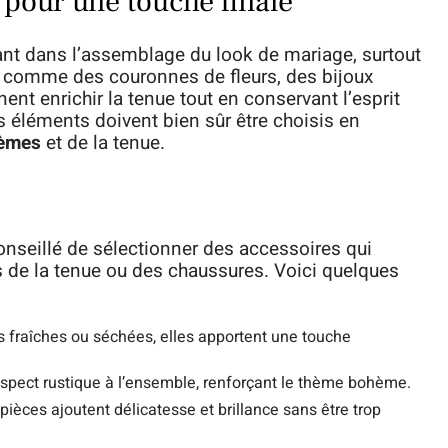
pour une touche finale
ant dans l’assemblage du look de mariage, surtout
 comme des couronnes de fleurs, des bijoux
ent enrichir la tenue tout en conservant l’esprit
es éléments doivent bien sûr être choisis en
hèmes
et de la tenue.
conseillé de sélectionner des accessoires qui
es de la tenue ou des chaussures. Voici quelques
 fraîches ou séchées, elles apportent une touche
aspect rustique à l’ensemble, renforçant le thème bohème.
pièces ajoutent délicatesse et brillance sans être trop