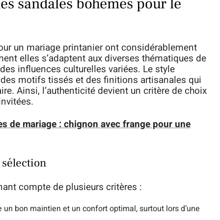
des sandales bohèmes pour le
ur un mariage printanier ont considérablement
ent elles s’adaptent aux diverses thématiques de
es influences culturelles variées. Le style
des motifs tissés et des finitions artisanales qui
e. Ainsi, l’authenticité devient un critère de choix
nvitées.
res de mariage : chignon avec frange pour une
 sélection
nant compte de plusieurs critères :
re un bon maintien et un confort optimal, surtout lors d’une