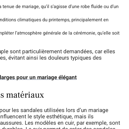
 tenue de mariage, qu’il s’agisse d’une robe fluide ou d’un
ditions climatiques du printemps, principalement en
pléter l’atmosphère générale de la cérémonie, qu’elle soit
uple sont particulièrement demandées, car elles
es, évitant ainsi les douleurs typiques des
 larges pour un mariage élégant
es matériaux
our les sandales utilisées lors d’un mariage
nfluencent le style esthétique, mais ils
aussures. Les modèles en cuir, par exemple, sont