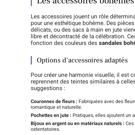
Les accessoires bohèmes 
Les accessoires jouent un rôle détermin
pour une esthétique bohème. Des pièces
délicats, ou des sacs à main en jute vienn
libre et décontracté de la célébration. C
fonction des couleurs des
sandales bo
Options d’accessoires adaptés
Pour créer une harmonie visuelle, il est 
reprennent des teintes similaires à cell
suggestions :
Couronnes de fleurs :
Fabriquées avec des fleurs
romantique et naturelle.
Pochettes en jute :
Pratiques, elles ajoutent un 
Bijoux en argent ou en matériaux naturels :
Ces 
ostentatoires.