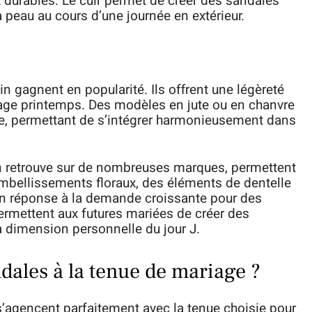
durables. Le cuir permet de créer des sandales
 la peau au cours d’une journée en extérieur.
lin gagnent en popularité. Ils offrent une légèreté
age printemps. Des modèles en jute ou en chanvre
e, permettant de s’intégrer harmonieusement dans
on retrouve sur de nombreuses marques, permettent
embellissements floraux, des éléments de dentelle
n réponse à la demande croissante pour des
rmettent aux futures mariées de créer des
la dimension personnelle du jour J.
dales à la tenue de mariage ?
’agencent parfaitement avec la tenue choisie pour