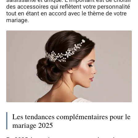
des accessoires qui reflètent votre personnalité
tout en étant en accord avec le thème de votre
mariage.
Les tendances complémentaires pour le
mariage 2025