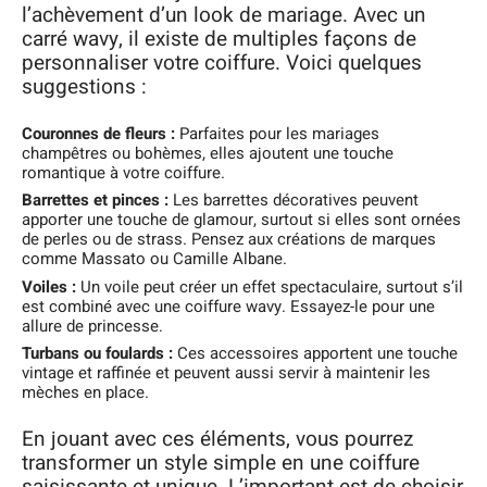
l’achèvement d’un look de mariage. Avec un
carré wavy, il existe de multiples façons de
personnaliser votre coiffure. Voici quelques
suggestions :
Couronnes de fleurs :
Parfaites pour les mariages
champêtres ou bohèmes, elles ajoutent une touche
romantique à votre coiffure.
Barrettes et pinces :
Les barrettes décoratives peuvent
apporter une touche de glamour, surtout si elles sont ornées
de perles ou de strass. Pensez aux créations de marques
comme Massato ou Camille Albane.
Voiles :
Un voile peut créer un effet spectaculaire, surtout s’il
est combiné avec une coiffure wavy. Essayez-le pour une
allure de princesse.
Turbans ou foulards :
Ces accessoires apportent une touche
vintage et raffinée et peuvent aussi servir à maintenir les
mèches en place.
En jouant avec ces éléments, vous pourrez
transformer un style simple en une coiffure
saisissante et unique. L’important est de choisir