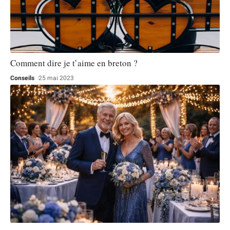
Comment dire je t’aime en breton ?
Conseils
25 mai 2023