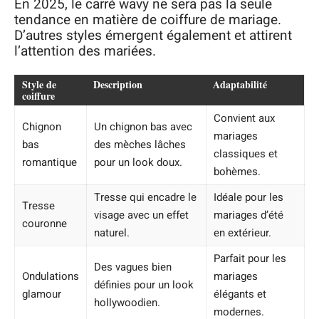
En 2025, le carré wavy ne sera pas la seule
tendance en matière de coiffure de mariage.
D’autres styles émergent également et attirent
l’attention des mariées.
Style de
Description
Adaptabilité
coiffure
Convient aux
Chignon
Un chignon bas avec
mariages
bas
des mèches lâches
classiques et
romantique
pour un look doux.
bohèmes.
Tresse qui encadre le
Idéale pour les
Tresse
visage avec un effet
mariages d’été
couronne
naturel.
en extérieur.
Parfait pour les
Des vagues bien
Ondulations
mariages
définies pour un look
glamour
élégants et
hollywoodien.
modernes.