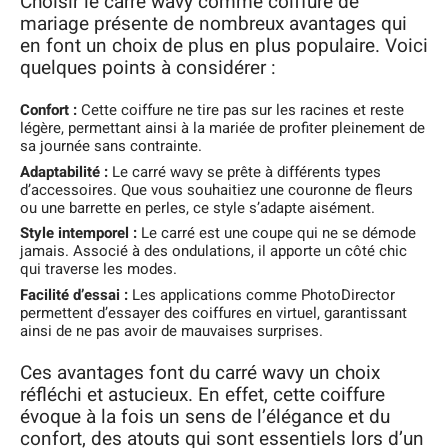
Choisir le carré wavy comme coiffure de
mariage présente de nombreux avantages qui
en font un choix de plus en plus populaire. Voici
quelques points à considérer :
Confort :
Cette coiffure ne tire pas sur les racines et reste
légère, permettant ainsi à la mariée de profiter pleinement de
sa journée sans contrainte.
Adaptabilité :
Le carré wavy se prête à différents types
d’accessoires. Que vous souhaitiez une couronne de fleurs
ou une barrette en perles, ce style s’adapte aisément.
Style intemporel :
Le carré est une coupe qui ne se démode
jamais. Associé à des ondulations, il apporte un côté chic
qui traverse les modes.
Facilité d’essai :
Les applications comme PhotoDirector
permettent d’essayer des coiffures en virtuel, garantissant
ainsi de ne pas avoir de mauvaises surprises.
Ces avantages font du carré wavy un choix
réfléchi et astucieux. En effet, cette coiffure
évoque à la fois un sens de l’élégance et du
confort, des atouts qui sont essentiels lors d’un