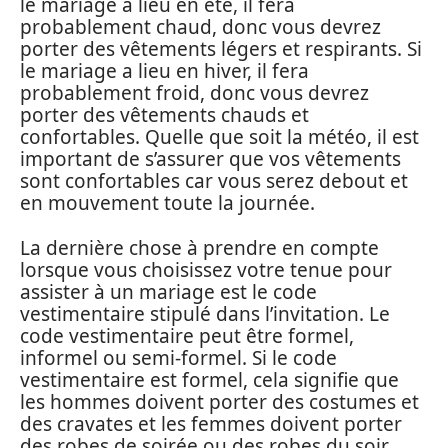
le mariage a lieu en été, il fera
probablement chaud, donc vous devrez
porter des vêtements légers et respirants. Si
le mariage a lieu en hiver, il fera
probablement froid, donc vous devrez
porter des vêtements chauds et
confortables. Quelle que soit la météo, il est
important de s’assurer que vos vêtements
sont confortables car vous serez debout et
en mouvement toute la journée.
La dernière chose à prendre en compte
lorsque vous choisissez votre tenue pour
assister à un mariage est le code
vestimentaire stipulé dans l’invitation. Le
code vestimentaire peut être formel,
informel ou semi-formel. Si le code
vestimentaire est formel, cela signifie que
les hommes doivent porter des costumes et
des cravates et les femmes doivent porter
des robes de soirée ou des robes du soir.