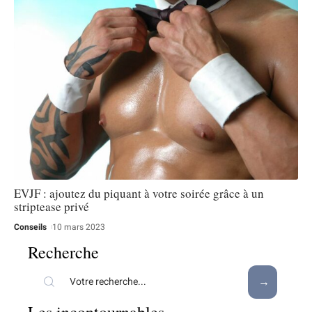
EVJF : ajoutez du piquant à votre soirée grâce à un
striptease privé
Conseils
10 mars 2023
Recherche
Les incontournables