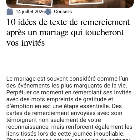
14 juillet 2026
Conseils
10 idées de texte de remerciement
après un mariage qui toucheront
vos invités
Le mariage est souvent considéré comme l’un
des événements les plus marquants de la vie.
Perpétuer ce moment en remerciant ses invités
avec des mots empreints de gratitude et
d’émotion en est une étape essentielle. Des
cartes de remerciement envoyées avec soin
témoignent non seulement de votre
reconnaissance, mais renforcent également les
liens tissés lors de cette journée inoubliable.