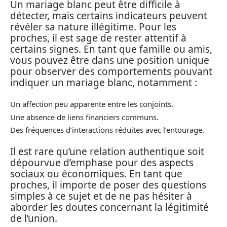
Un mariage blanc peut être difficile à
détecter, mais certains indicateurs peuvent
révéler sa nature illégitime. Pour les
proches, il est sage de rester attentif à
certains signes. En tant que famille ou amis,
vous pouvez être dans une position unique
pour observer des comportements pouvant
indiquer un mariage blanc, notamment :
Un affection peu apparente entre les conjoints.
Une absence de liens financiers communs.
Des fréquences d’interactions réduites avec l’entourage.
Il est rare qu’une relation authentique soit
dépourvue d’emphase pour des aspects
sociaux ou économiques. En tant que
proches, il importe de poser des questions
simples à ce sujet et de ne pas hésiter à
aborder les doutes concernant la légitimité
de l’union.