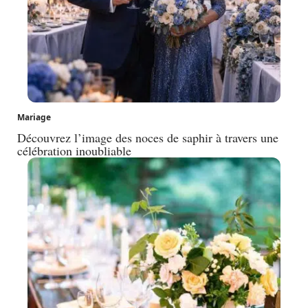
Mariage
Découvrez l’image des noces de saphir à travers une
célébration inoubliable