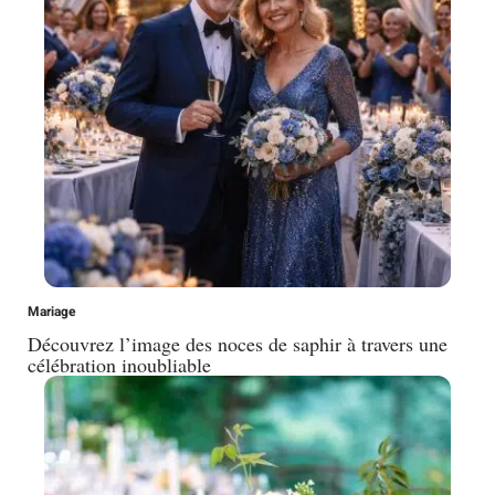
Mariage
Découvrez l’image des noces de saphir à travers une
célébration inoubliable