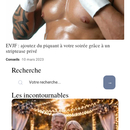
EVJF : ajoutez du piquant à votre soirée grâce à un
striptease privé
Conseils
10 mars 2023
Recherche
Les incontournables