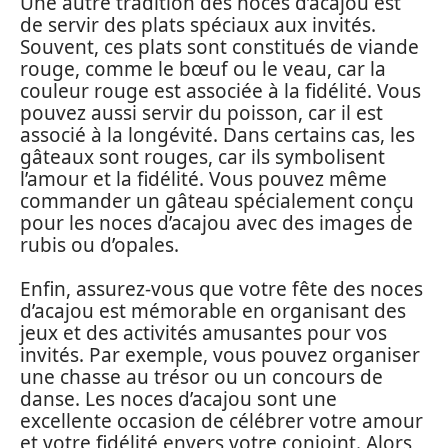
Une autre tradition des noces d’acajou est
de servir des plats spéciaux aux invités.
Souvent, ces plats sont constitués de viande
rouge, comme le bœuf ou le veau, car la
couleur rouge est associée à la fidélité. Vous
pouvez aussi servir du poisson, car il est
associé à la longévité. Dans certains cas, les
gâteaux sont rouges, car ils symbolisent
l’amour et la fidélité. Vous pouvez même
commander un gâteau spécialement conçu
pour les noces d’acajou avec des images de
rubis ou d’opales.
Enfin, assurez-vous que votre fête des noces
d’acajou est mémorable en organisant des
jeux et des activités amusantes pour vos
invités. Par exemple, vous pouvez organiser
une chasse au trésor ou un concours de
danse. Les noces d’acajou sont une
excellente occasion de célébrer votre amour
et votre fidélité envers votre conjoint. Alors,