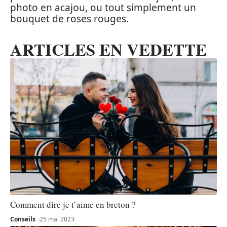
photo en acajou, ou tout simplement un
bouquet de roses rouges.
ARTICLES EN VEDETTE
Comment dire je t’aime en breton ?
Conseils
25 mai 2023