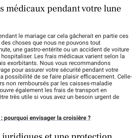
ins médicaux pendant votre lune
dant le mariage car cela gâcherait en partie ces
 des choses que nous ne pouvons tout
te, une gastro-entérite ou un accident de voiture
ospitaliser. Les frais médicaux varient selon la
frais exorbitants. Nous vous recommandons
age pour assurer votre sécurité pendant votre
 possibilité de se faire plaisir efficacement. Celle-
iers non remboursés par les caisses-maladie
ouvre également les frais de transport en
e très utile si vous avez un besoin urgent de
 pourquoi envisager la croisière ?
juridiques et une protection