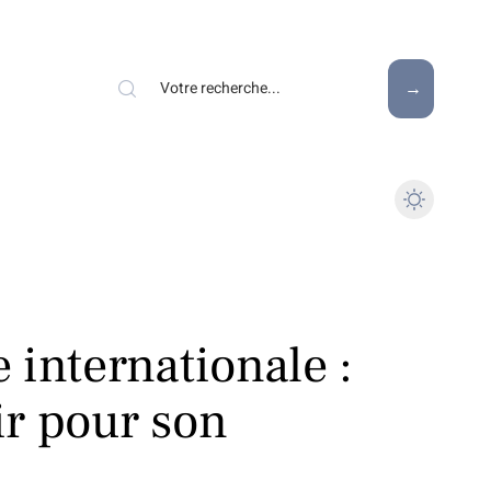
 internationale :
oir pour son