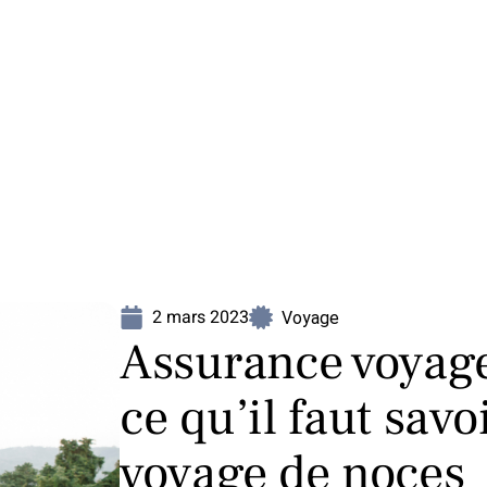
Mariage
Organisation
Voyage
2 mars 2023
Voyage
Assurance voyage
ce qu’il faut sav
voyage de noces