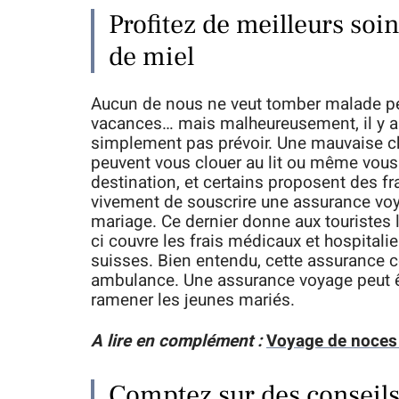
Profitez de meilleurs so
de miel
Aucun de nous ne veut tomber malade pen
vacances… mais malheureusement, il y a
simplement pas prévoir. Une mauvaise chu
peuvent vous clouer au lit ou même vous h
destination, et certains proposent des 
vivement de souscrire une assurance voy
mariage. Ce dernier donne aux touristes la
ci couvre les frais médicaux et hospital
suisses. Bien entendu, cette assurance c
ambulance. Une assurance voyage peut êtr
ramener les jeunes mariés.
A lire en complément :
Voyage de noces :
Comptez sur des conseils 