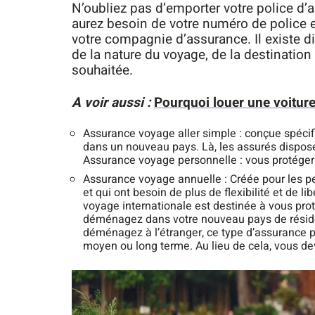
N’oubliez pas d’emporter votre police d
aurez besoin de votre numéro de police 
votre compagnie d’assurance. Il existe d
de la nature du voyage, de la destination
souhaitée.
A voir aussi :
Pourquoi louer une voitur
Assurance voyage aller simple : conçue spécif
dans un nouveau pays. Là, les assurés disposen
Assurance voyage personnelle : vous protéger
Assurance voyage annuelle : Créée pour les p
et qui ont besoin de plus de flexibilité et de li
voyage internationale est destinée à vous pro
déménagez dans votre nouveau pays de résiden
déménagez à l’étranger, ce type d’assurance pe
moyen ou long terme. Au lieu de cela, vous de