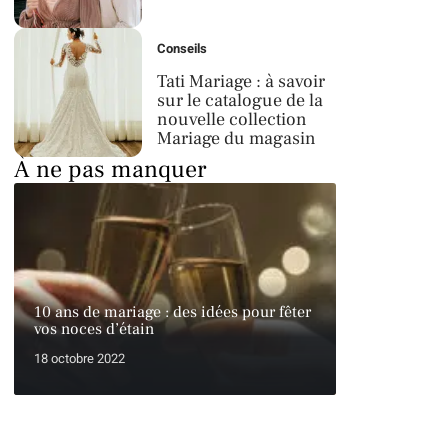
Conseils
Tati Mariage : à savoir
sur le catalogue de la
nouvelle collection
Mariage du magasin
À ne pas manquer
10 ans de mariage : des idées pour fêter
vos noces d’étain
18 octobre 2022