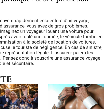
euvent rapidement éclater lors d’un voyage,
 d’assurance, vous avez de gros problèmes.
 Imaginez un voyageur louant une voiture pour
Après avoir roulé une journée, le véhicule tombe en
emnisation à la société de location de voitures.
cuse le touriste de négligence. En cas de sinistre,
e représentation légale. L’assureur paiera les
ice. Pensez donc à souscrire une assurance voyage
e et sécuritaire.
TTE