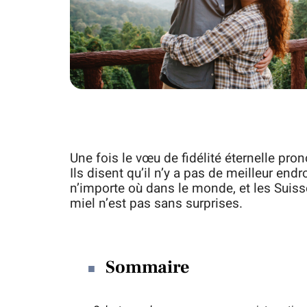
Une fois le vœu de fidélité éternelle pron
Ils disent qu’il n’y a pas de meilleur e
n’importe où dans le monde, et les Suis
miel n’est pas sans surprises.
Sommaire