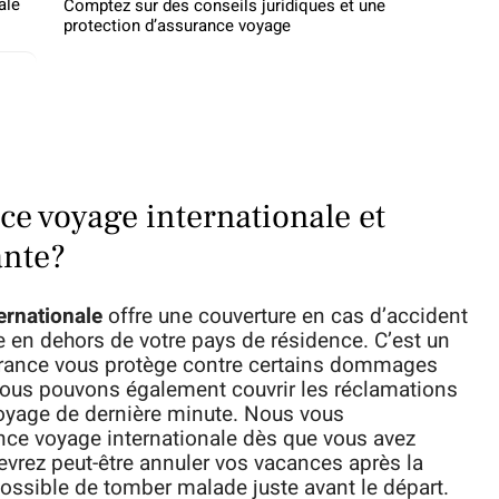
ale
Comptez sur des conseils juridiques et une
protection d’assurance voyage
ce voyage internationale et
ante?
ernationale
offre une couverture en cas d’accident
 en dehors de votre pays de résidence. C’est un
urance vous protège contre certains dommages
Nous pouvons également couvrir les réclamations
voyage de dernière minute. Nous vous
e voyage internationale dès que vous avez
devrez peut-être annuler vos vacances après la
possible de tomber malade juste avant le départ.