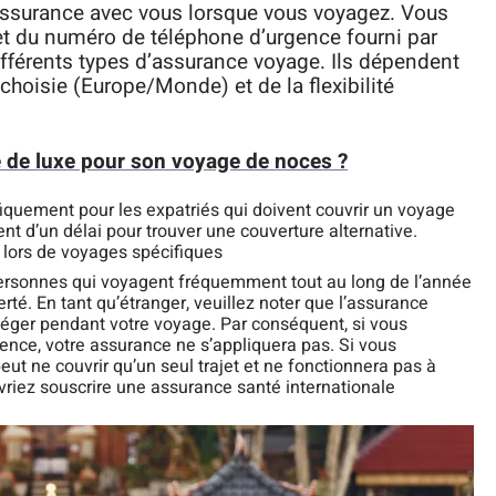
’assurance avec vous lorsque vous voyagez. Vous
et du numéro de téléphone d’urgence fourni par
ifférents types d’assurance voyage. Ils dépendent
 choisie (Europe/Monde) et de la flexibilité
e de luxe pour son voyage de noces ?
iquement pour les expatriés qui doivent couvrir un voyage
t d’un délai pour trouver une couverture alternative.
 lors de voyages spécifiques
ersonnes qui voyagent fréquemment tout au long de l’année
berté. En tant qu’étranger, veuillez noter que l’assurance
téger pendant votre voyage. Par conséquent, si vous
ce, votre assurance ne s’appliquera pas. Si vous
ut ne couvrir qu’un seul trajet et ne fonctionnera pas à
vriez souscrire une assurance santé internationale