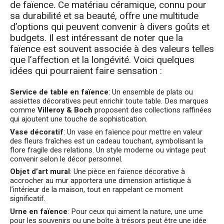
de faïence. Ce matériau céramique, connu pour
sa durabilité et sa beauté, offre une multitude
d’options qui peuvent convenir à divers goûts et
budgets. Il est intéressant de noter que la
faïence est souvent associée à des valeurs telles
que l’affection et la longévité. Voici quelques
idées qui pourraient faire sensation :
Service de table en faïence
: Un ensemble de plats ou
assiettes décoratives peut enrichir toute table. Des marques
comme
Villeroy & Boch
proposent des collections raffinées
qui ajoutent une touche de sophistication.
Vase décoratif
: Un vase en faïence pour mettre en valeur
des fleurs fraîches est un cadeau touchant, symbolisant la
flore fragile des relations. Un style moderne ou vintage peut
convenir selon le décor personnel.
Objet d’art mural
: Une pièce en faïence décorative à
accrocher au mur apportera une dimension artistique à
l’intérieur de la maison, tout en rappelant ce moment
significatif.
Urne en faïence
: Pour ceux qui aiment la nature, une urne
pour les souvenirs ou une boîte à trésors peut être une idée