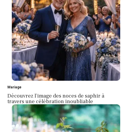
Mariage
Découvrez l’image des noces de saphir à
travers une célébration inoubliable