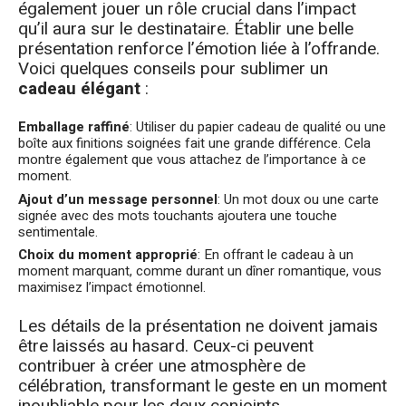
également jouer un rôle crucial dans l’impact
qu’il aura sur le destinataire. Établir une belle
présentation renforce l’émotion liée à l’offrande.
Voici quelques conseils pour sublimer un
cadeau élégant
:
Emballage raffiné
: Utiliser du papier cadeau de qualité ou une
boîte aux finitions soignées fait une grande différence. Cela
montre également que vous attachez de l’importance à ce
moment.
Ajout d’un message personnel
: Un mot doux ou une carte
signée avec des mots touchants ajoutera une touche
sentimentale.
Choix du moment approprié
: En offrant le cadeau à un
moment marquant, comme durant un dîner romantique, vous
maximisez l’impact émotionnel.
Les détails de la présentation ne doivent jamais
être laissés au hasard. Ceux-ci peuvent
contribuer à créer une atmosphère de
célébration, transformant le geste en un moment
inoubliable pour les deux conjoints.