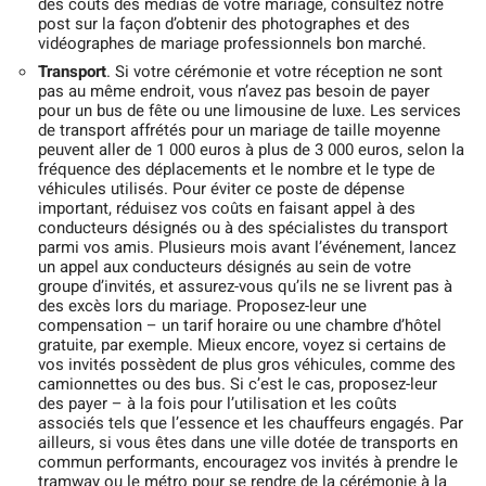
des coûts des médias de votre mariage, consultez notre
post sur la façon d’obtenir des photographes et des
vidéographes de mariage professionnels bon marché.
Transport
. Si votre cérémonie et votre réception ne sont
pas au même endroit, vous n’avez pas besoin de payer
pour un bus de fête ou une limousine de luxe. Les services
de transport affrétés pour un mariage de taille moyenne
peuvent aller de 1 000 euros à plus de 3 000 euros, selon la
fréquence des déplacements et le nombre et le type de
véhicules utilisés. Pour éviter ce poste de dépense
important, réduisez vos coûts en faisant appel à des
conducteurs désignés ou à des spécialistes du transport
parmi vos amis. Plusieurs mois avant l’événement, lancez
un appel aux conducteurs désignés au sein de votre
groupe d’invités, et assurez-vous qu’ils ne se livrent pas à
des excès lors du mariage. Proposez-leur une
compensation – un tarif horaire ou une chambre d’hôtel
gratuite, par exemple. Mieux encore, voyez si certains de
vos invités possèdent de plus gros véhicules, comme des
camionnettes ou des bus. Si c’est le cas, proposez-leur
des payer – à la fois pour l’utilisation et les coûts
associés tels que l’essence et les chauffeurs engagés. Par
ailleurs, si vous êtes dans une ville dotée de transports en
commun performants, encouragez vos invités à prendre le
tramway ou le métro pour se rendre de la cérémonie à la