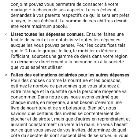
conjoint pouvez vous permettre de consacrer à votre
mariage – à chacun de ses aspects. Le cas échéant,
demandez à vos parents respectifs ce qu’ils seraient prêts
à payer, le cas échéant. La somme de ces chiffres devrait
être votre maximum absolu.
Listez toutes les dépenses connues
. Ensuite, faites une
feuille de calcul et comptabilisez toutes les dépenses
auxquelles vous pouvez penser. Pour les coûts fixes tels
que le DJ ou le groupe, le lieu, le mobilier extérieur et
l’officiant, sourcez une gamme de devis dans votre région
ou demandez directement à la personne ou à la société
que vous espérez utiliser.
Faites des estimations éclairées pour les autres dépenses
.
Pour des choses comme la nourriture et les boissons,
estimez le nombre de personnes que vous attendez à
votre mariage et la quantité que la personne moyenne va
consommer. Dans notre cas, nous avons estimé que
chaque invité, en moyenne, aurait besoin d’environ une
livre de nourriture et de six boissons. Bien sûr, nous
savions que certains des invités se contenteraient de
piocher et de siroter, mais que d’autres en reprendraient et
auraient constamment un verre à la main. En vous basant
sur ce que vous savez de vos invités, déterminez de quel
côté du spectre ils sont susceptibles de se situer. Si vous