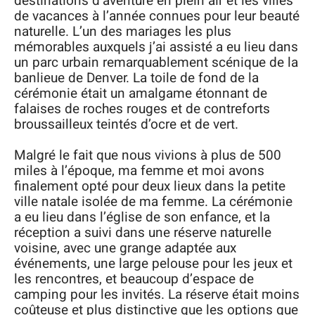
destinations d’aventure en plein air et les villes
de vacances à l’année connues pour leur beauté
naturelle. L’un des mariages les plus
mémorables auxquels j’ai assisté a eu lieu dans
un parc urbain remarquablement scénique de la
banlieue de Denver. La toile de fond de la
cérémonie était un amalgame étonnant de
falaises de roches rouges et de contreforts
broussailleux teintés d’ocre et de vert.
Malgré le fait que nous vivions à plus de 500
miles à l’époque, ma femme et moi avons
finalement opté pour deux lieux dans la petite
ville natale isolée de ma femme. La cérémonie
a eu lieu dans l’église de son enfance, et la
réception a suivi dans une réserve naturelle
voisine, avec une grange adaptée aux
événements, une large pelouse pour les jeux et
les rencontres, et beaucoup d’espace de
camping pour les invités. La réserve était moins
coûteuse et plus distinctive que les options que