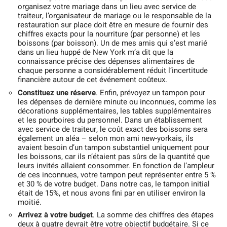
organisez votre mariage dans un lieu avec service de
traiteur, l’organisateur de mariage ou le responsable de la
restauration sur place doit être en mesure de fournir des
chiffres exacts pour la nourriture (par personne) et les
boissons (par boisson). Un de mes amis qui s’est marié
dans un lieu huppé de New York m’a dit que la
connaissance précise des dépenses alimentaires de
chaque personne a considérablement réduit l’incertitude
financière autour de cet événement coûteux.
Constituez une réserve
. Enfin, prévoyez un tampon pour
les dépenses de dernière minute ou inconnues, comme les
décorations supplémentaires, les tables supplémentaires
et les pourboires du personnel. Dans un établissement
avec service de traiteur, le coût exact des boissons sera
également un aléa – selon mon ami new-yorkais, ils
avaient besoin d’un tampon substantiel uniquement pour
les boissons, car ils n’étaient pas sûrs de la quantité que
leurs invités allaient consommer. En fonction de l’ampleur
de ces inconnues, votre tampon peut représenter entre 5 %
et 30 % de votre budget. Dans notre cas, le tampon initial
était de 15%, et nous avons fini par en utiliser environ la
moitié.
Arrivez à votre budget
. La somme des chiffres des étapes
deux à quatre devrait être votre objectif budgétaire. Si ce