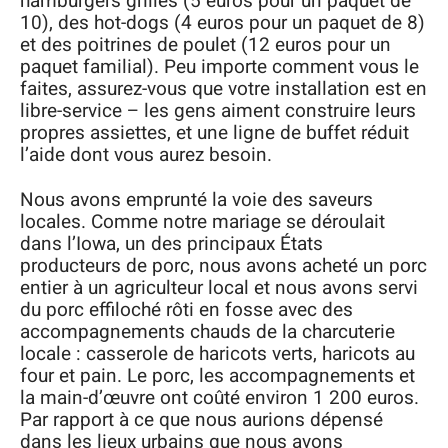
hamburgers grillés (5 euros pour un paquet de
10), des hot-dogs (4 euros pour un paquet de 8)
et des poitrines de poulet (12 euros pour un
paquet familial). Peu importe comment vous le
faites, assurez-vous que votre installation est en
libre-service – les gens aiment construire leurs
propres assiettes, et une ligne de buffet réduit
l’aide dont vous aurez besoin.
Nous avons emprunté la voie des saveurs
locales. Comme notre mariage se déroulait
dans l’Iowa, un des principaux États
producteurs de porc, nous avons acheté un porc
entier à un agriculteur local et nous avons servi
du porc effiloché rôti en fosse avec des
accompagnements chauds de la charcuterie
locale : casserole de haricots verts, haricots au
four et pain. Le porc, les accompagnements et
la main-d’œuvre ont coûté environ 1 200 euros.
Par rapport à ce que nous aurions dépensé
dans les lieux urbains que nous avons