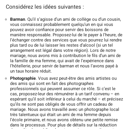
Considérez les idées suivantes :
Barman
. Qu’il s’agisse d’un ami de collège ou d’un cousin,
vous connaissez probablement quelqu’un en qui vous
pouvez avoir confiance pour servir des boissons de
manière responsable. Proposez-lui de le payer à l’heure, de
l’échanger contre des services que vous pourrez lui rendre
plus tard ou de lui laisser les restes d’alcool (si un tel
arrangement est légal dans votre région). Lors de notre
mariage, nous avons mis à contribution le fils d’un ami de
la famille de ma femme, qui avait de l’expérience dans
l’hôtellerie, pour servir de barman et nous l’avons payé à
un taux horaire réduit.
Photographie
. Vous avez peut-être des amis artistes ou
des amis qui sont en fait des photographes
professionnels qui peuvent assumer ce rôle. Si c’est le
cas, proposez-leur des rémunérer à un tarif convenu – en
espérant qu’il soit inférieur à celui du marché – et précisez
qu’ils ne sont pas obligés de vous offrir un cadeau de
mariage. Nous avons travaillé avec un photographe local
très talentueux qui était un ami de ma femme depuis
l’école primaire, et nous avons obtenu une petite remise
dans le processus. Pour plus de détails sur la réduction