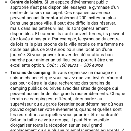
Centre de loisirs
. Si un espace d’événement public
approprié n’est pas disponible, essayez le gymnase d’un
centre de loisirs municipal. Ces espaces caverneux
peuvent accueillir confortablement 200 invités ou plus.
Dans une grande ville, il peut être difficile des réserver,
mais dans les petites villes, ils sont généralement
disponibles. Et comme ils sont souvent ternes, ils peuvent
être loués à bas prix. Par exemple, le gymnase du centre
de loisirs le plus proche de la ville natale de ma femme ne
coûte pas plus de 200 euros pour une location d’une
journée. Si vous pouvez trouver des décorations bon
marché pour animer un tel lieu, cela pourrait être une
excellente option.
Coût : 100 euros – 300 euros
Terrains de camping
. Si vous organisez un mariage en
saison chaude et que vous savez que vos invités n’auront
pas peur d’être à la dure, recherchez des terrains de
camping publics ou privés avec des sites de groupe qui
peuvent accueillir de plus grands rassemblements. Chaque
terrain de camping est différent, alors parlez au
superviseur ou au garde forestier pour déterminer où vous
pouvez organiser votre événement, quand et quelles sont
les restrictions auxquelles vous pourriez être confronté.
Selon la taille de votre groupe, il peut être possible
d’organiser toute la réception sur un seul grand
emplacement ou sur plusieurs emplacements adjacents. À