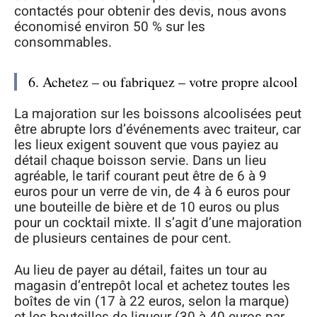
contactés pour obtenir des devis, nous avons
économisé environ 50 % sur les
consommables.
6. Achetez – ou fabriquez – votre propre alcool
La majoration sur les boissons alcoolisées peut
être abrupte lors d’événements avec traiteur, car
les lieux exigent souvent que vous payiez au
détail chaque boisson servie. Dans un lieu
agréable, le tarif courant peut être de 6 à 9
euros pour un verre de vin, de 4 à 6 euros pour
une bouteille de bière et de 10 euros ou plus
pour un cocktail mixte. Il s’agit d’une majoration
de plusieurs centaines de pour cent.
Au lieu de payer au détail, faites un tour au
magasin d’entrepôt local et achetez toutes les
boîtes de vin (17 à 22 euros, selon la marque)
et les bouteilles de liqueur (30 à 40 euros par