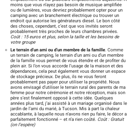
moins que vous n’ayez pas besoin de musique amplifiée
ou de lumières, vous devriez probablement opter pour un
camping avec un branchement électrique ou trouver un
endroit qui autorise les générateurs diesel. Le bon côté
des choses, cependant, c’est que vos invités seront
probablement très proches de leurs chambres privées.
Coût : 15 euros et plus, selon la taille et les besoins de
votre groupe
Le terrain d’un ami ou d’un membre de la famille
. Comme
un terrain de camping, le terrain d’un ami ou d’un membre
de la famille vous permet de vous étendre et de profiter du
plein air. Si l’on vous accorde l’usage de la maison et des
dépendances, cela peut également vous donner un espace
de stockage précieux. De plus, ils ne vous feront
probablement pas payer pour utiliser la propriété. Nous
avons envisagé d’utiliser le terrain rural des parents de ma
femme pour notre cérémonie et notre réception, mais son
père s’est finalement opposé à cette idée. Quelques
années plus tard, j’ai assisté à un mariage organisé dans le
jardin de l’ami du marié, à Tucson. Mis à part la chaleur
accablante, à laquelle nous n’avons rien pu faire, le décor a
parfaitement fonctionné – et n’a rien coûté.
Coût : Gratuit
(on l’espère)