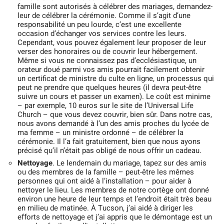
famille sont autorisés à célébrer des mariages, demandez-
leur de célébrer la cérémonie. Comme il s’agit d’une
responsabilité un peu lourde, c’est une excellente
occasion d’échanger vos services contre les leurs.
Cependant, vous pouvez également leur proposer de leur
verser des honoraires ou de couvrir leur hébergement.
Même si vous ne connaissez pas d’ecclésiastique, un
orateur doué parmi vos amis pourrait facilement obtenir
un certificat de ministre du culte en ligne, un processus qui
peut ne prendre que quelques heures (il devra peut-être
suivre un cours et passer un examen). Le coût est minime
– par exemple, 10 euros sur le site de l’Universal Life
Church – que vous devez couvrir, bien sûr. Dans notre cas,
nous avons demandé à l’un des amis proches du lycée de
ma femme – un ministre ordonné – de célébrer la
cérémonie. Il l’a fait gratuitement, bien que nous ayons
précisé qu’il n’était pas obligé de nous offrir un cadeau.
Nettoyage
. Le lendemain du mariage, tapez sur des amis
ou des membres de la famille – peut-être les mêmes
personnes qui ont aidé à l’installation – pour aider à
nettoyer le lieu. Les membres de notre cortège ont donné
environ une heure de leur temps et l’endroit était très beau
en milieu de matinée. À Tucson, j’ai aidé à diriger les
efforts de nettoyage et j’ai appris que le démontage est un