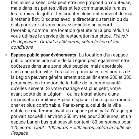
banlieues aisées, cela peut être une proposition coûteuse,
mais dans les petites villes et les communautés rurales,
les terrains de golf et les country clubs ont souvent du mal
à rester à flot. Discutez avec le directeur du terrain ou du
club pour voir si vous pouvez conclure un accord
favorable, comme une location gratuite ou à prix réduit si
vous utilisez le service de restauration sur place.
Prévoir
de dépenser : Gratuit à 500 euros, selon le lieu et les
conditions
Espace public pour événements
. La location d’un espace
public comme une salle de la Légion peut également être
coûteuse dans une zone plus peuplée, mais abordable
dans une petite ville. Les salles principales des postes de
la Légion peuvent généralement accueillir entre 200 et 300
personnes, en fonction de la taille de la communauté
qu’elles servent. Si votre mariage est plus petit, votre
avant-poste de la Légion – ou les installations d’une
organisation similaire – peut disposer d’un espace moins
cher et plus confortable. Par exemple, celui de la ville
natale de ma femme avait un espace principal à l’étage qui
pouvait accueillir environ 250 invités pour 300 euros, et un
espace bar en bas qui pouvait contenir 80 personnes pour
120 euros.
Coût : 100 euros – 500 euros, selon la taille de
l’espace