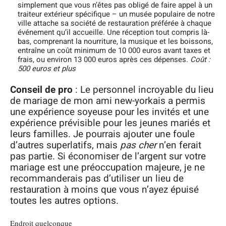
simplement que vous n’êtes pas obligé de faire appel à un
traiteur extérieur spécifique – un musée populaire de notre
ville attache sa société de restauration préférée à chaque
événement qu’il accueille. Une réception tout compris là-
bas, comprenant la nourriture, la musique et les boissons,
entraîne un coût minimum de 10 000 euros avant taxes et
frais, ou environ 13 000 euros après ces dépenses.
Coût :
500 euros et plus
Conseil de pro
: Le personnel incroyable du lieu
de mariage de mon ami new-yorkais a permis
une expérience soyeuse pour les invités et une
expérience prévisible pour les jeunes mariés et
leurs familles. Je pourrais ajouter une foule
d’autres superlatifs, mais
pas cher
n’en ferait
pas partie. Si économiser de l’argent sur votre
mariage est une préoccupation majeure, je ne
recommanderais pas d’utiliser un lieu de
restauration à moins que vous n’ayez épuisé
toutes les autres options.
Endroit quelconque