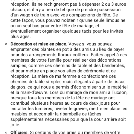
réception. Ils ne rechigneront pas à dépenser 2 ou 3 euros
chacun, et il n’y a rien de tel que de prendre possession
d’un wagon de train avec vos compagnons de fête. De
cette façon, vous pouvez n’obtenir qu’une seule limousine
ou un seul bus pour votre fête de mariage, et
éventuellement organiser quelques taxis pour les invités
plus âgés.
Décoration et mise en place
. Voyez si vous pouvez
emprunter des plantes en pot à des amis au lieu de payer
pour des arrangements floraux coûteux. Faites appel à des
membres de votre famille pour réaliser des décorations
simples, comme des chemins de table et des banderoles,
et pour mettre en place vos sites de cérémonie et de
réception. La mère de ma femme a confectionné des
chemins de table simples mais élégants à partir de tissus
de gros, ce qui nous a permis d’économiser sur le matériel
et la main-d’œuvre. Lors du mariage de mon ami à Tucson,
presque tous les membres de la fête de mariage ont
contribué plusieurs heures au cours de deux jours pour
installer les lumières, niveler le gravier, mettre en place les
meubles et accomplir la ribambelle de tâches
supplémentaires nécessaires pour que la cour arrière soit
jolie.
Officiers
. Si certains de vos amis ou membres de votre