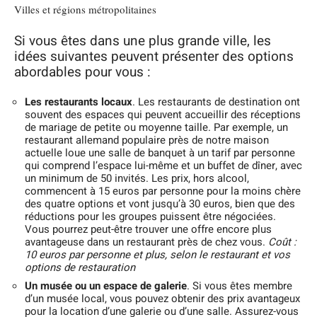
Villes et régions métropolitaines
Si vous êtes dans une plus grande ville, les
idées suivantes peuvent présenter des options
abordables pour vous :
Les restaurants locaux
. Les restaurants de destination ont
souvent des espaces qui peuvent accueillir des réceptions
de mariage de petite ou moyenne taille. Par exemple, un
restaurant allemand populaire près de notre maison
actuelle loue une salle de banquet à un tarif par personne
qui comprend l’espace lui-même et un buffet de dîner, avec
un minimum de 50 invités. Les prix, hors alcool,
commencent à 15 euros par personne pour la moins chère
des quatre options et vont jusqu’à 30 euros, bien que des
réductions pour les groupes puissent être négociées.
Vous pourrez peut-être trouver une offre encore plus
avantageuse dans un restaurant près de chez vous.
Coût :
10 euros par personne et plus, selon le restaurant et vos
options de restauration
Un musée ou un espace de galerie
. Si vous êtes membre
d’un musée local, vous pouvez obtenir des prix avantageux
pour la location d’une galerie ou d’une salle. Assurez-vous