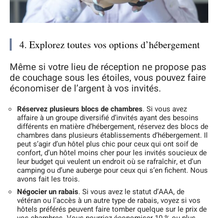
4. Explorez toutes vos options d’hébergement
Même si votre lieu de réception ne propose pas
de couchage sous les étoiles, vous pouvez faire
économiser de l’argent à vos invités.
Réservez plusieurs blocs de chambres
. Si vous avez
affaire à un groupe diversifié d’invités ayant des besoins
différents en matière d’hébergement, réservez des blocs de
chambres dans plusieurs établissements d’hébergement. Il
peut s’agir d’un hôtel plus chic pour ceux qui ont soif de
confort, d’un hôtel moins cher pour les invités soucieux de
leur budget qui veulent un endroit où se rafraîchir, et d’un
camping ou d’une auberge pour ceux qui s’en fichent. Nous
avons fait les trois.
Négocier un rabais
. Si vous avez le statut d’AAA, de
vétéran ou l’accès à un autre type de rabais, voyez si vos
hôtels préférés peuvent faire tomber quelque sur le prix de
vos chambres. Vous pourriez économiser 10 % ou plus.