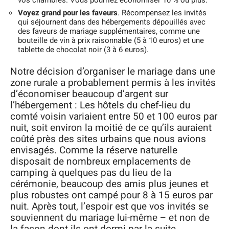
Voyez grand pour les faveurs
. Récompensez les invités
qui séjournent dans des hébergements dépouillés avec
des faveurs de mariage supplémentaires, comme une
bouteille de vin à prix raisonnable (5 à 10 euros) et une
tablette de chocolat noir (3 à 6 euros).
Notre décision d’organiser le mariage dans une
zone rurale a probablement permis à les invités
d’économiser beaucoup d’argent sur
l’hébergement : Les hôtels du chef-lieu du
comté voisin variaient entre 50 et 100 euros par
nuit, soit environ la moitié de ce qu’ils auraient
coûté près des sites urbains que nous avions
envisagés. Comme la réserve naturelle
disposait de nombreux emplacements de
camping à quelques pas du lieu de la
cérémonie, beaucoup des amis plus jeunes et
plus robustes ont campé pour 8 à 15 euros par
nuit. Après tout, l’espoir est que vos invités se
souviennent du mariage lui-même – et non de
la façon dont ils ont dormi par la suite.