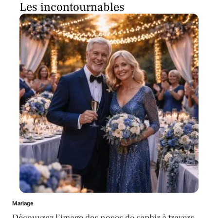
Les incontournables
Mariage
Découvrez l’image des noces de saphir à travers