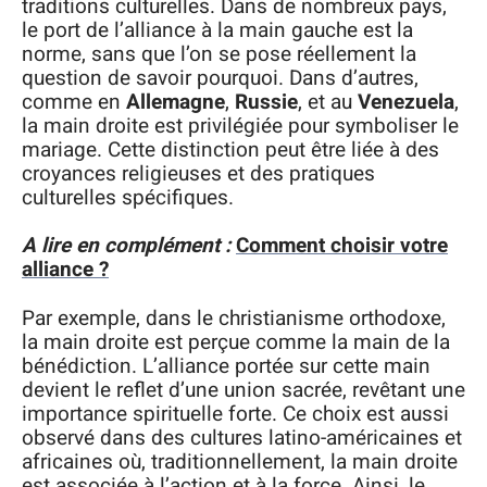
traditions culturelles. Dans de nombreux pays,
le port de l’alliance à la main gauche est la
norme, sans que l’on se pose réellement la
question de savoir pourquoi. Dans d’autres,
comme en
Allemagne
,
Russie
, et au
Venezuela
,
la main droite est privilégiée pour symboliser le
mariage. Cette distinction peut être liée à des
croyances religieuses et des pratiques
culturelles spécifiques.
A lire en complément :
Comment choisir votre
alliance ?
Par exemple, dans le christianisme orthodoxe,
la main droite est perçue comme la main de la
bénédiction. L’alliance portée sur cette main
devient le reflet d’une union sacrée, revêtant une
importance spirituelle forte. Ce choix est aussi
observé dans des cultures latino-américaines et
africaines où, traditionnellement, la main droite
est associée à l’action et à la force. Ainsi, le