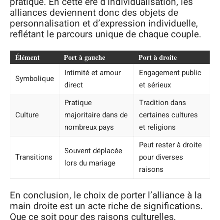
pratique. En cette ère d’individualisation, les
alliances deviennent donc des objets de
personnalisation et d’expression individuelle,
reflétant le parcours unique de chaque couple.
Élément
Port à gauche
Port à droite
Intimité et amour
Engagement public
Symbolique
direct
et sérieux
Pratique
Tradition dans
Culture
majoritaire dans de
certaines cultures
nombreux pays
et religions
Peut rester à droite
Souvent déplacée
Transitions
pour diverses
lors du mariage
raisons
En conclusion, le choix de porter l’alliance à la
main droite est un acte riche de significations.
Que ce soit pour des raisons culturelles,