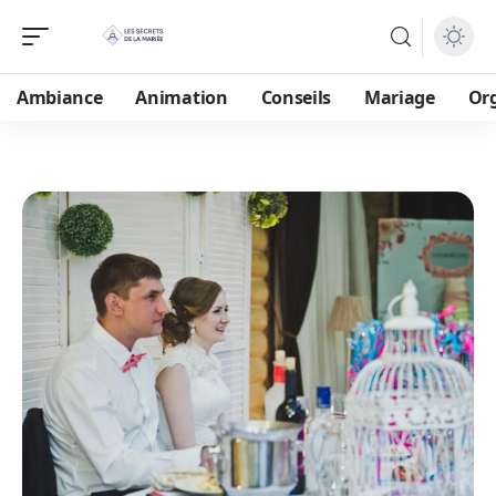
Ambiance
Animation
Conseils
Mariage
Or