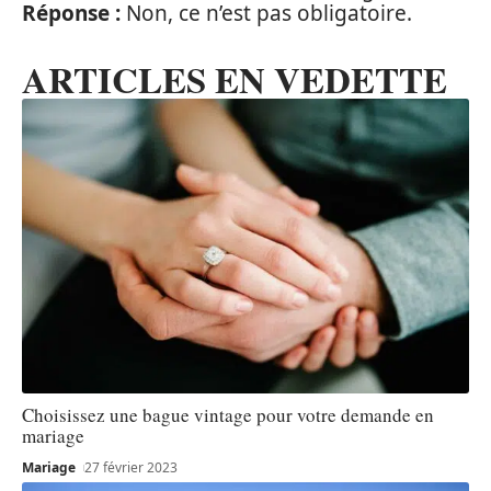
Réponse :
Non, ce n’est pas obligatoire.
ARTICLES EN VEDETTE
Choisissez une bague vintage pour votre demande en
mariage
Mariage
27 février 2023