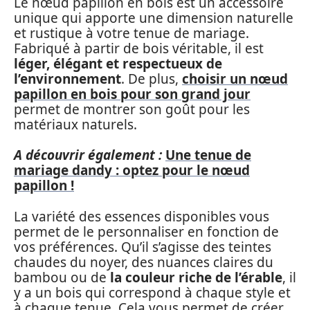
Le nœud papillon en bois est un accessoire
unique qui apporte une dimension naturelle
et rustique à votre tenue de mariage.
Fabriqué à partir de bois véritable, il est
léger, élégant et respectueux de
l’environnement
. De plus,
choisir un nœud
papillon en bois pour son grand jour
permet de montrer son goût pour les
matériaux naturels.
A découvrir également :
Une tenue de
mariage dandy : optez pour le nœud
papillon !
La variété des essences disponibles vous
permet de le personnaliser en fonction de
vos préférences. Qu’il s’agisse des teintes
chaudes du noyer, des nuances claires du
bambou ou de
la couleur riche de l’érable
, il
y a un bois qui correspond à chaque style et
à chaque tenue. Cela vous permet de créer