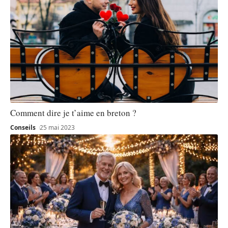
Comment dire je t’aime en breton ?
Conseils
25 mai 2023