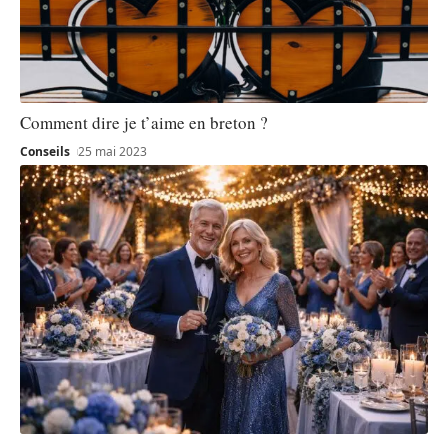
Comment dire je t’aime en breton ?
Conseils
25 mai 2023