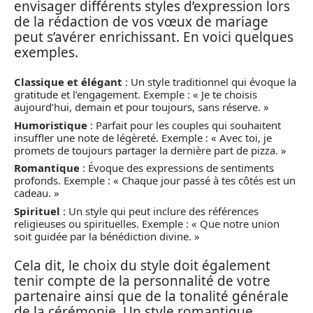
envisager différents styles d’expression lors
de la rédaction de vos vœux de mariage
peut s’avérer enrichissant. En voici quelques
exemples.
Classique et élégant
: Un style traditionnel qui évoque la
gratitude et l’engagement. Exemple : « Je te choisis
aujourd’hui, demain et pour toujours, sans réserve. »
Humoristique
: Parfait pour les couples qui souhaitent
insuffler une note de légèreté. Exemple : « Avec toi, je
promets de toujours partager la dernière part de pizza. »
Romantique
: Évoque des expressions de sentiments
profonds. Exemple : « Chaque jour passé à tes côtés est un
cadeau. »
Spirituel
: Un style qui peut inclure des références
religieuses ou spirituelles. Exemple : « Que notre union
soit guidée par la bénédiction divine. »
Cela dit, le choix du style doit également
tenir compte de la personnalité de votre
partenaire ainsi que de la tonalité générale
de la cérémonie. Un style romantique